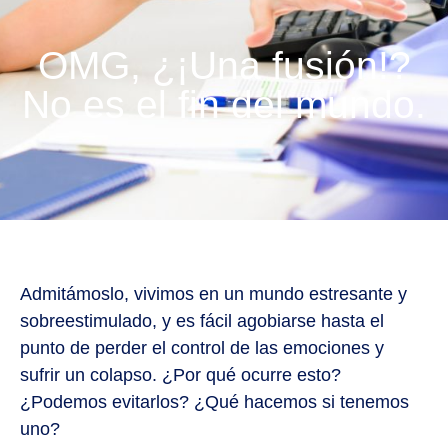
OMG, ¿¡Una fusión!?
No es el fin del mundo.
Admitámoslo, vivimos en un mundo estresante y
sobreestimulado, y es fácil agobiarse hasta el
punto de perder el control de las emociones y
sufrir un colapso. ¿Por qué ocurre esto?
¿Podemos evitarlos? ¿Qué hacemos si tenemos
uno?