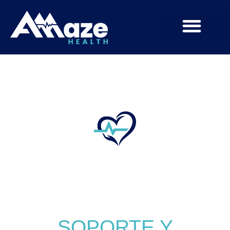
Centro de ayuda
SOPORTE Y