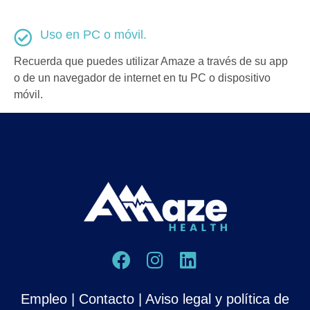
Uso en PC o móvil.
Recuerda que puedes utilizar Amaze a través de su app
o de un navegador de internet en tu PC o dispositivo
móvil.
Empleo
|
Contacto
|
Aviso legal y política de